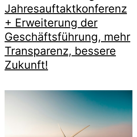
Fonds
Jahresauftaktkonferenz
+ Erweiterung der
Geschäftsführung, mehr
Transparenz, bessere
Zukunft!