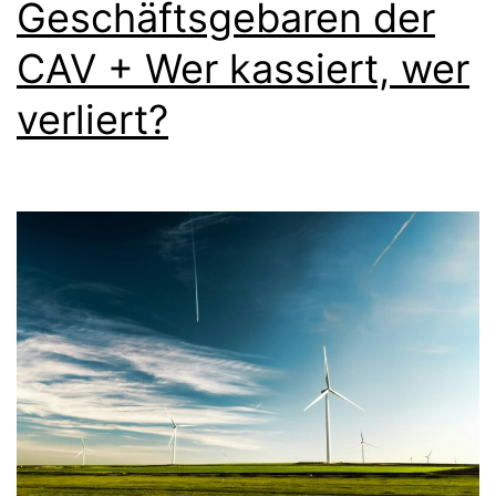
Geschäftsgebaren der
CAV + Wer kassiert, wer
verliert?