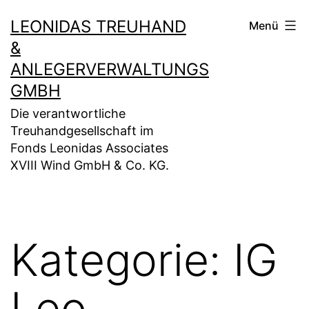
Zum
LEONIDAS TREUHAND
Menü
Inhalt
&
springen
ANLEGERVERWALTUNGS
GMBH
Die verantwortliche
Treuhandgesellschaft im
Fonds Leonidas Associates
XVIII Wind GmbH & Co. KG.
Kategorie:
IG
Leo