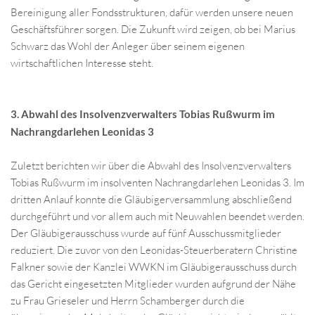
Bereinigung aller Fondsstrukturen, dafür werden unsere neuen
Geschäftsführer sorgen. Die Zukunft wird zeigen, ob bei Marius
Schwarz das Wohl der Anleger über seinem eigenen
wirtschaftlichen Interesse steht.
3. Abwahl des Insolvenzverwalters Tobias Rußwurm im
Nachrangdarlehen Leonidas 3
Zuletzt berichten wir über die Abwahl des Insolvenzverwalters
Tobias Rußwurm im insolventen Nachrangdarlehen Leonidas 3. Im
dritten Anlauf konnte die Gläubigerversammlung abschließend
durchgeführt und vor allem auch mit Neuwahlen beendet werden.
Der Gläubigerausschuss wurde auf fünf Ausschussmitglieder
reduziert. Die zuvor von den Leonidas-Steuerberatern Christine
Falkner sowie der Kanzlei WWKN im Gläubigerausschuss durch
das Gericht eingesetzten Mitglieder wurden aufgrund der Nähe
zu Frau Grieseler und Herrn Schamberger durch die