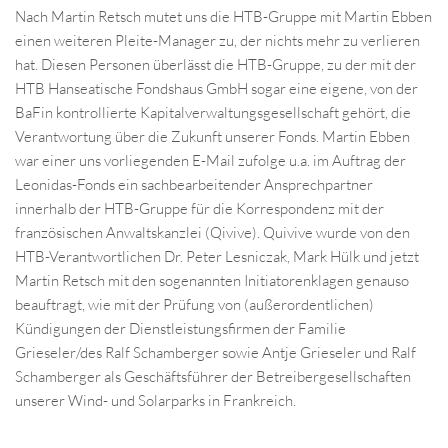
Nach Martin Retsch mutet uns die HTB-Gruppe mit Martin Ebben
einen weiteren Pleite-Manager zu, der nichts mehr zu verlieren
hat. Diesen Personen überlässt die HTB-Gruppe, zu der mit der
HTB Hanseatische Fondshaus GmbH sogar eine eigene, von der
BaFin kontrollierte Kapitalverwaltungsgesellschaft gehört, die
Verantwortung über die Zukunft unserer Fonds. Martin Ebben
war einer uns vorliegenden E-Mail zufolge u.a. im Auftrag der
Leonidas-Fonds ein sachbearbeitender Ansprechpartner
innerhalb der HTB-Gruppe für die Korrespondenz mit der
französischen Anwaltskanzlei (Qivive). Quivive wurde von den
HTB-Verantwortlichen Dr. Peter Lesniczak, Mark Hülk und jetzt
Martin Retsch mit den sogenannten Initiatorenklagen genauso
beauftragt, wie mit der Prüfung von (außerordentlichen)
Kündigungen der Dienstleistungsfirmen der Familie
Grieseler/des Ralf Schamberger sowie Antje Grieseler und Ralf
Schamberger als Geschäftsführer der Betreibergesellschaften
unserer Wind- und Solarparks in Frankreich.