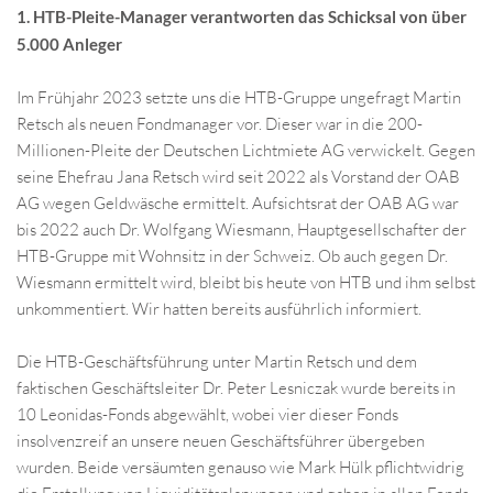
1. HTB-Pleite-Manager verantworten das Schicksal von über
5.000 Anleger
Im Frühjahr 2023 setzte uns die HTB-Gruppe ungefragt Martin
Retsch als neuen Fondmanager vor. Dieser war in die 200-
Millionen-Pleite der Deutschen Lichtmiete AG verwickelt. Gegen
seine Ehefrau Jana Retsch wird seit 2022 als Vorstand der OAB
AG wegen Geldwäsche ermittelt. Aufsichtsrat der OAB AG war
bis 2022 auch Dr. Wolfgang Wiesmann, Hauptgesellschafter der
HTB-Gruppe mit Wohnsitz in der Schweiz. Ob auch gegen Dr.
Wiesmann ermittelt wird, bleibt bis heute von HTB und ihm selbst
unkommentiert. Wir hatten bereits ausführlich
informiert
.
Die HTB-Geschäftsführung unter Martin Retsch und dem
faktischen Geschäftsleiter Dr. Peter Lesniczak wurde bereits in
10 Leonidas-Fonds abgewählt, wobei vier dieser Fonds
insolvenzreif an unsere neuen Geschäftsführer übergeben
wurden. Beide versäumten genauso wie Mark Hülk pflichtwidrig