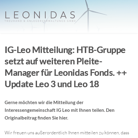
IG-Leo Mitteilung: HTB-Gruppe
setzt auf weiteren Pleite-
Manager für Leonidas Fonds. ++
Update Leo 3 und Leo 18
Gerne möchten wir die Mitteilung der
Interessengemeinschaft IG Leo mit Ihnen teilen. Den
Originalbeitrag finden Sie
hier
.
Wir freuen uns außerordentlich Ihnen mitteilen zu können, dass