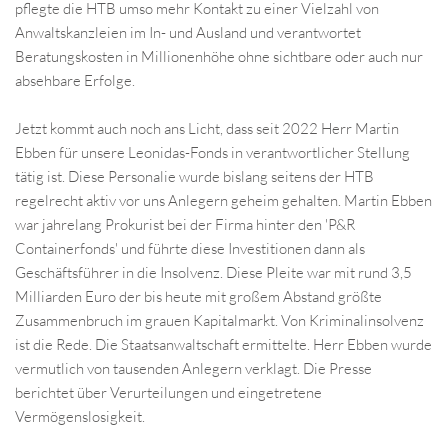
pflegte die HTB umso mehr Kontakt zu einer Vielzahl von
Anwaltskanzleien im In- und Ausland und verantwortet
Beratungskosten in Millionenhöhe ohne sichtbare oder auch nur
absehbare Erfolge.
Jetzt kommt auch noch ans Licht, dass seit 2022 Herr Martin
Ebben für unsere Leonidas-Fonds in verantwortlicher Stellung
tätig ist. Diese Personalie wurde bislang seitens der HTB
regelrecht aktiv vor uns Anlegern geheim gehalten. Martin Ebben
war jahrelang Prokurist bei der Firma hinter den 'P&R
Containerfonds' und führte diese Investitionen dann als
Geschäftsführer in die Insolvenz. Diese Pleite war mit rund 3,5
Milliarden Euro der bis heute mit großem Abstand größte
Zusammenbruch im grauen Kapitalmarkt. Von Kriminalinsolvenz
ist die Rede. Die Staatsanwaltschaft ermittelte. Herr Ebben wurde
vermutlich von tausenden Anlegern verklagt. Die Presse
berichtet über Verurteilungen und eingetretene
Vermögenslosigkeit.