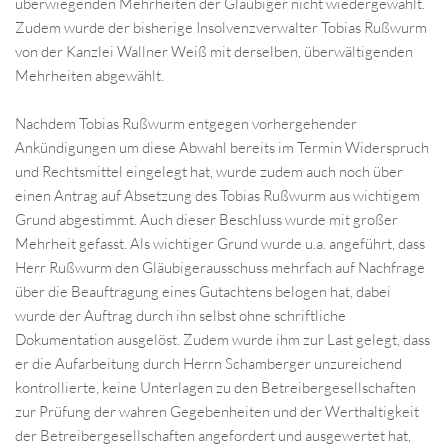
überwiegenden Mehrheiten der Gläubiger nicht wiedergewählt.
Zudem wurde der bisherige Insolvenzverwalter Tobias Rußwurm
von der Kanzlei Wallner Weiß mit derselben, überwältigenden
Mehrheiten abgewählt.
Nachdem Tobias Rußwurm entgegen vorhergehender
Ankündigungen um diese Abwahl bereits im Termin Widerspruch
und Rechtsmittel eingelegt hat, wurde zudem auch noch über
einen Antrag auf Absetzung des Tobias Rußwurm aus wichtigem
Grund abgestimmt. Auch dieser Beschluss wurde mit großer
Mehrheit gefasst. Als wichtiger Grund wurde u.a. angeführt, dass
Herr Rußwurm den Gläubigerausschuss mehrfach auf Nachfrage
über die Beauftragung eines Gutachtens belogen hat, dabei
wurde der Auftrag durch ihn selbst ohne schriftliche
Dokumentation ausgelöst. Zudem wurde ihm zur Last gelegt, dass
er die Aufarbeitung durch Herrn Schamberger unzureichend
kontrollierte, keine Unterlagen zu den Betreibergesellschaften
zur Prüfung der wahren Gegebenheiten und der Werthaltigkeit
der Betreibergesellschaften angefordert und ausgewertet hat,