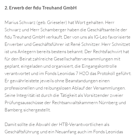
2. Erwerb der fidu Treuhand GmbH
Marius Schwarz (geb. Grieseler) hat Wort gehalten. Herr
Schwarz und Herr Schamberger haben die Geschäftsanteile der
fidu Treuhand GmbH verkauft. Der von uns als IG-Leo favorisierte
Erwerber und Geschäftsführer ist René Schnitzer. Herr Schnitzet
ist uns Anlegern bereits bestens bekannt. Der Rechtsfachwirt hat
für den Beirat zahlreiche Gesellschafterversammlungen mit
geplant, eingeladen und organisiert, die Eingangskontrolle
verantwortet und im Fonds Leonidas 7 H2O das Protokoll geführt.
Er gewährleistete jeweils ohne Beanstandungen einen
professionellen und reibungslosen Ablauf der Versammlungen.
Seine Integrität ist durch die Tätigkeit als Vorsitzender zweier
Prüfungsausschüsse der Rechtsanwaltskammern Nürnberg und
Bamberg sichergestellt.
Damit sollte die Abwahl der HTB-Verantwortlichen als
Geschäftsführung und ein Neuanfang auch im Fonds Leonidas