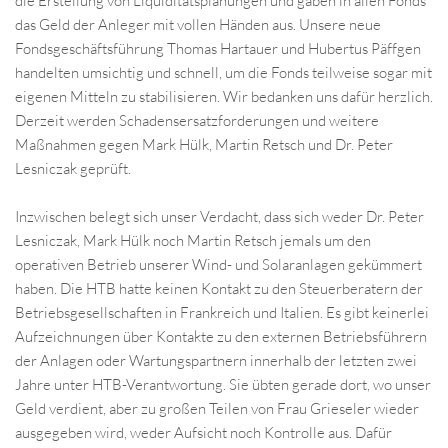
die Erstellung von Liquiditätsplanungen und gaben in allen Fonds
das Geld der Anleger mit vollen Händen aus. Unsere neue
Fondsgeschäftsführung Thomas Hartauer und Hubertus Päffgen
handelten umsichtig und schnell, um die Fonds teilweise sogar mit
eigenen Mitteln zu stabilisieren. Wir bedanken uns dafür herzlich.
Derzeit werden Schadensersatzforderungen und weitere
Maßnahmen gegen Mark Hülk, Martin Retsch und Dr. Peter
Lesniczak geprüft.
Inzwischen belegt sich unser Verdacht, dass sich weder Dr. Peter
Lesniczak, Mark Hülk noch Martin Retsch jemals um den
operativen Betrieb unserer Wind- und Solaranlagen gekümmert
haben. Die HTB hatte keinen Kontakt zu den Steuerberatern der
Betriebsgesellschaften in Frankreich und Italien. Es gibt keinerlei
Aufzeichnungen über Kontakte zu den externen Betriebsführern
der Anlagen oder Wartungspartnern innerhalb der letzten zwei
Jahre unter HTB-Verantwortung. Sie übten gerade dort, wo unser
Geld verdient, aber zu großen Teilen von Frau Grieseler wieder
ausgegeben wird, weder Aufsicht noch Kontrolle aus. Dafür