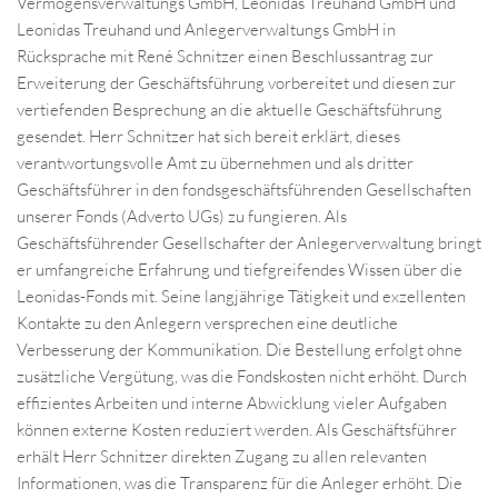
Vermögensverwaltungs GmbH, Leonidas Treuhand GmbH und
Leonidas Treuhand und Anlegerverwaltungs GmbH in
Rücksprache mit René Schnitzer einen Beschlussantrag zur
Erweiterung der Geschäftsführung vorbereitet und diesen zur
vertiefenden Besprechung an die aktuelle Geschäftsführung
gesendet. Herr Schnitzer hat sich bereit erklärt, dieses
verantwortungsvolle Amt zu übernehmen und als dritter
Geschäftsführer in den fondsgeschäftsführenden Gesellschaften
unserer Fonds (Adverto UGs) zu fungieren. Als
Geschäftsführender Gesellschafter der Anlegerverwaltung bringt
er umfangreiche Erfahrung und tiefgreifendes Wissen über die
Leonidas-Fonds mit. Seine langjährige Tätigkeit und exzellenten
Kontakte zu den Anlegern versprechen eine deutliche
Verbesserung der Kommunikation. Die Bestellung erfolgt ohne
zusätzliche Vergütung, was die Fondskosten nicht erhöht. Durch
effizientes Arbeiten und interne Abwicklung vieler Aufgaben
können externe Kosten reduziert werden. Als Geschäftsführer
erhält Herr Schnitzer direkten Zugang zu allen relevanten
Informationen, was die Transparenz für die Anleger erhöht. Die