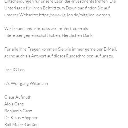
Entscheidungen für unsere Leonidas-Investments treffen. Die
Unterlagen für Ihren Beitritt zum Download finden Sie auf
unserer Webseite:
https://www.ig-leo.de/mitglied-werden
.
Wir freuen uns sehr, dass wir Ihr Vertrauen als
Interessengemeinschaft haben. Herzlichen Dank.
Für alle Ihre Fragen kommen Sie wie immer gerne per E-Mail,
gerne auch als Antwort auf dieses Rundschreiben, auf uns zu.
Ihre IG Leo,
i.A. Wolfgang Wittmann
Claus Aufmuth
Alois Ganz
Benjamin Ganz
Dr. Klaus Höppner
Ralf Maier-Geißer