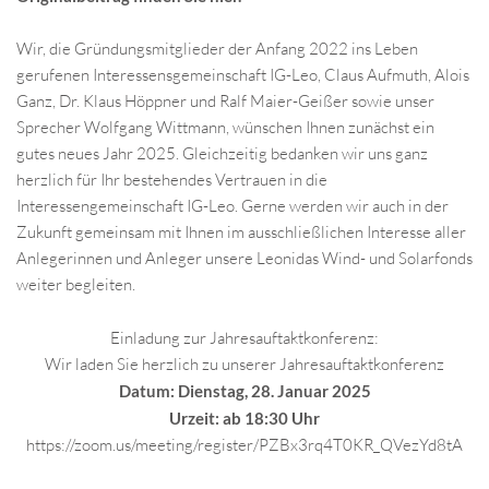
Wir, die Gründungsmitglieder der Anfang 2022 ins Leben
gerufenen Interessensgemeinschaft IG-Leo, Claus Aufmuth, Alois
Ganz, Dr. Klaus Höppner und Ralf Maier-Geißer sowie unser
Sprecher Wolfgang Wittmann, wünschen Ihnen zunächst ein
gutes neues Jahr 2025. Gleichzeitig bedanken wir uns ganz
herzlich für Ihr bestehendes Vertrauen in die
Interessengemeinschaft IG-Leo. Gerne werden wir auch in der
Zukunft gemeinsam mit Ihnen im ausschließlichen Interesse aller
Anlegerinnen und Anleger unsere Leonidas Wind- und Solarfonds
weiter begleiten.
Einladung zur Jahresauftaktkonferenz:
Wir laden Sie herzlich zu unserer Jahresauftaktkonferenz
Datum: Dienstag, 28. Januar 2025
Urzeit: ab 18:30 Uhr
https://zoom.us/meeting/register/PZBx3rq4T0KR_QVezYd8tA