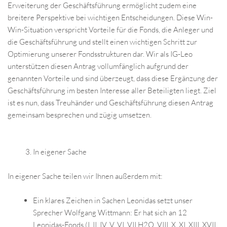
Erweiterung der Geschäftsführung ermöglicht zudem eine
breitere Perspektive bei wichtigen Entscheidungen. Diese Win-
Win-Situation verspricht Vorteile für die Fonds, die Anleger und
die Geschäftsführung und stellt einen wichtigen Schritt zur
Optimierung unserer Fondsstrukturen dar. Wir als IG-Leo
unterstützen diesen Antrag vollumfänglich aufgrund der
genannten Vorteile und sind überzeugt, dass diese Ergänzung der
Geschäftsführung im besten Interesse aller Beteiligten liegt. Ziel
ist es nun, dass Treuhänder und Geschäftsführung diesen Antrag
gemeinsam besprechen und zügig umsetzen.
In eigener Sache
In eigener Sache teilen wir Ihnen außerdem mit:
Ein klares Zeichen in Sachen Leonidas setzt unser
Sprecher Wolfgang Wittmann: Er hat sich an 12
Leonidas-Fonds (I, II, IV, V, VI, VII H2O, VIII, X, XI, XIII, XVII