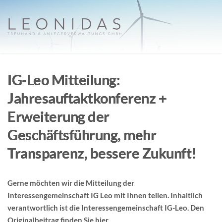
IG-Leo Mitteilung:
Jahresauftaktkonferenz +
Erweiterung der
Geschäftsführung, mehr
Transparenz, bessere Zukunft!
Gerne möchten wir die Mitteilung der
Interessengemeinschaft IG Leo mit Ihnen teilen. Inhaltlich
verantwortlich ist die Interessengemeinschaft IG-Leo. Den
Originalbeitrag finden Sie
hier
.