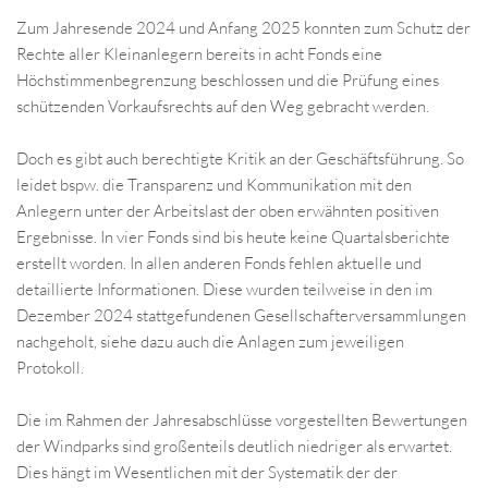
Zum Jahresende 2024 und Anfang 2025 konnten zum Schutz der
Rechte aller Kleinanlegern bereits in acht Fonds eine
Höchstimmenbegrenzung beschlossen und die Prüfung eines
schützenden Vorkaufsrechts auf den Weg gebracht werden.
Doch es gibt auch berechtigte Kritik an der Geschäftsführung. So
leidet bspw. die Transparenz und Kommunikation mit den
Anlegern unter der Arbeitslast der oben erwähnten positiven
Ergebnisse. In vier Fonds sind bis heute keine Quartalsberichte
erstellt worden. In allen anderen Fonds fehlen aktuelle und
detaillierte Informationen. Diese wurden teilweise in den im
Dezember 2024 stattgefundenen Gesellschafterversammlungen
nachgeholt, siehe dazu auch die Anlagen zum jeweiligen
Protokoll.
Die im Rahmen der Jahresabschlüsse vorgestellten Bewertungen
der Windparks sind großenteils deutlich niedriger als erwartet.
Dies hängt im Wesentlichen mit der Systematik der der