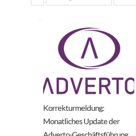
Korrekturmeldung:
Monatliches Update der
Adverto-Geschäftsführung