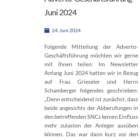
Juni 2024
24. Juni 2024
Folgende Mitteilung der Adverto-
Geschäftsführung möchten wir gerne
mit Ihnen teilen: Im Newsletter
Anfang Juni 2024 hatten wir in Bezug
auf Frau Grieseler und Herrn
Schamberger folgendes geschrieben:
„Denn entscheidend ist zunächst, dass
beide angesichts der Abberufungen in
den betreffenden SNCs keinen Einfluss
mehr zulasten der Anleger ausüben
können. Das war dann kurz vor den