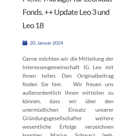
Fonds. ++ Update Leo 3 und
Leo 18
20. Januar 2024
Gerne möchten wir die Mitteilung der
Interessengemeinschaft IG Leo mit
Ihnen teilen. Den Originalbeitrag
finden Sie hier. Wir freuen uns
außerordentlich Ihnen mitteilen zu
können, dass wir über den
unermüdlichen Einsatz unserer
Gründungsgesellschafter weitere
wesentliche Erfolge verzeichnen
konnten. Marius Schwarz (geb.