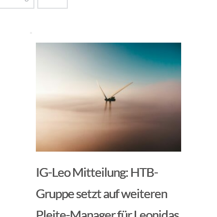
IG-Leo Mitteilung: HTB-
Gruppe setzt auf weiteren
Pleite-Manager für Leonidas