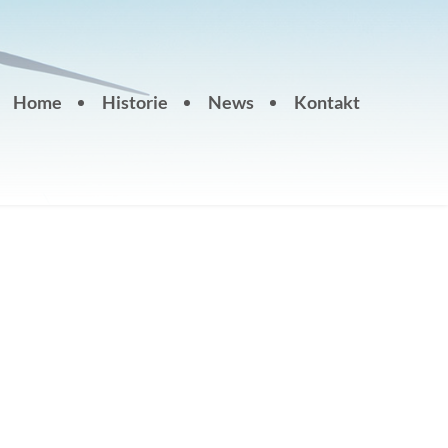
Home
Historie
News
Kontakt